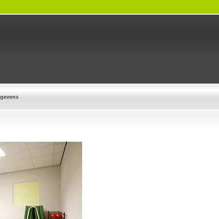
egevens