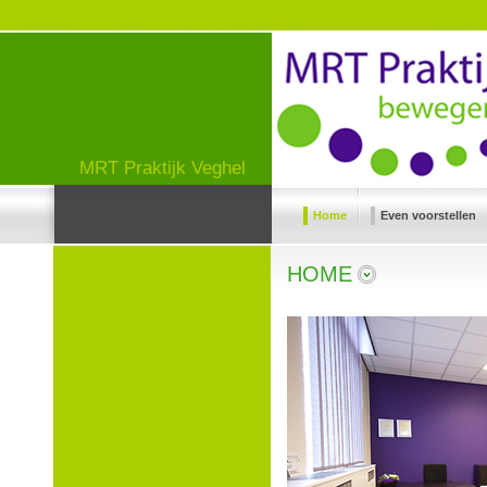
MRT Praktijk Veghel
Home
Even voorstellen
HOME